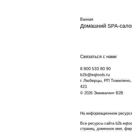
Ванная
Домашний SPA-сало
Связаться с нами
8 800 533 80 90
b2b@eqtools.ru
г. Люберцы, РП Томилино, 
421
© 2026 Эквивалент B2B
На информационном ресурс
Все ресурсы сайта b2b.eqto
страниц, доменное имя, фи