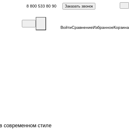
8 800 533 80 90
Заказать звонок
Войти
Сравнение
Избранное
Корзина
в современном стиле