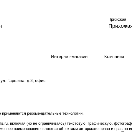
Прихожая
н
Прихожая
Интернет-магазин
Компания
ул. Гаршина, д.3, офис
е применяются
рекомендательные технологии
.
ols.ru, включая (но не ограничиваясь) текстовую, графическую, фотогр
рменное наименование являются объектами авторского права и прав на