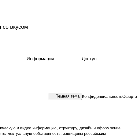
 со вкусом
Информация
Доступ
Темная тема
Конфиденциальность
Оферта
афическую и видео информацию, структуру, дизайн и оформление
 интеллектуальную собственность, защищены российским