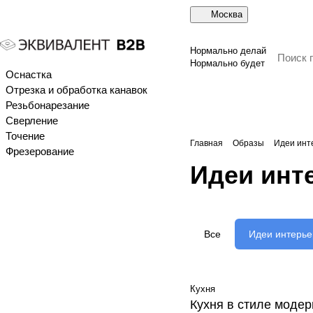
Москва
Нормально делай
Нормально будет
Оснастка
Отрезка и обработка канавок
Резьбонарезание
Сверление
Точение
Главная
Образы
Идеи инт
Фрезерование
Идеи инт
Все
Идеи интерье
Кухня
Кухня в стиле модер